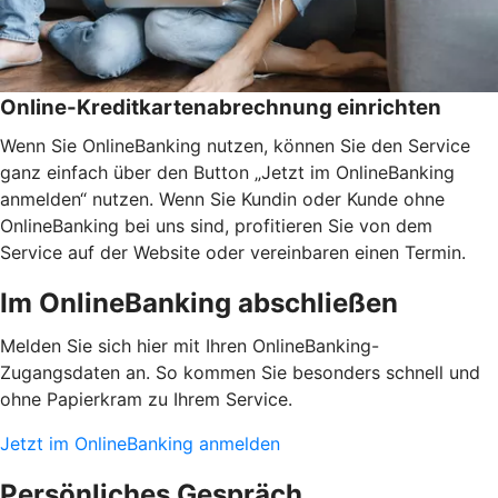
Online-Kreditkartenabrechnung einrichten
Wenn Sie OnlineBanking nutzen, können Sie den Service
ganz einfach über den Button „Jetzt im OnlineBanking
anmelden“ nutzen. Wenn Sie Kundin oder Kunde ohne
OnlineBanking bei uns sind, profitieren Sie von dem
Service auf der Website oder vereinbaren einen Termin.
Im OnlineBanking abschließen
Melden Sie sich hier mit Ihren OnlineBanking-
Zugangsdaten an. So kommen Sie besonders schnell und
ohne Papierkram zu Ihrem Service.
Jetzt im OnlineBanking anmelden
Persönliches Gespräch