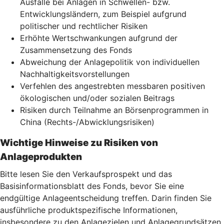
Ausfälle bei Anlagen in Schwellen- bzw.
Entwicklungsländern, zum Beispiel aufgrund
politischer und rechtlicher Risiken
Erhöhte Wertschwankungen aufgrund der
Zusammensetzung des Fonds
Abweichung der Anlagepolitik von individuellen
Nachhaltigkeitsvorstellungen
Verfehlen des angestrebten messbaren positiven
ökologischen und/oder sozialen Beitrags
Risiken durch Teilnahme an Börsenprogrammen in
China (Rechts-/Abwicklungsrisiken)
Wichtige Hinweise zu Risiken von
Anlageprodukten
Bitte lesen Sie den Verkaufsprospekt und das
Basisinformationsblatt des Fonds, bevor Sie eine
endgültige Anlageentscheidung treffen. Darin finden Sie
ausführliche produktspezifische Informationen,
insbesondere zu den Anlagezielen und Anlagegrundsätzen,