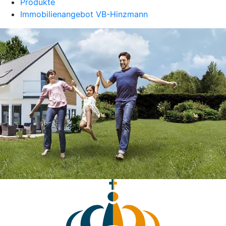
Produkte
Immobilienangebot VB-Hinzmann