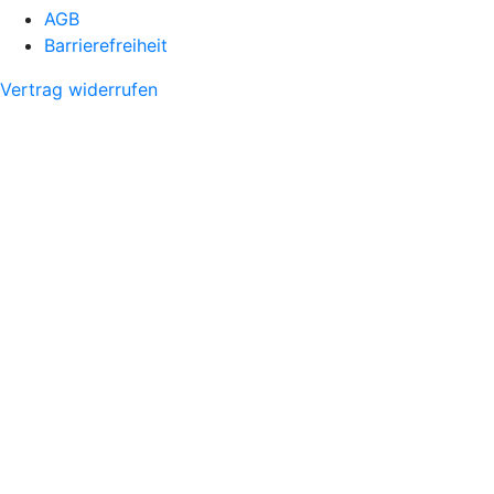
AGB
Barrierefreiheit
Vertrag widerrufen