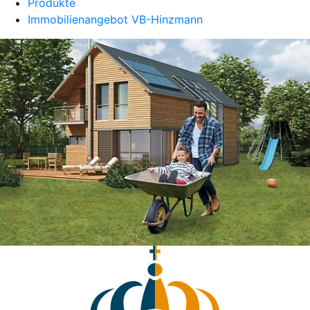
Produkte
Immobilienangebot VB-Hinzmann