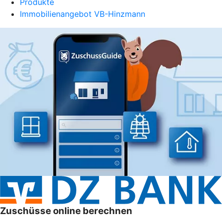
Produkte
Immobilienangebot VB-Hinzmann
Zuschüsse online berechnen