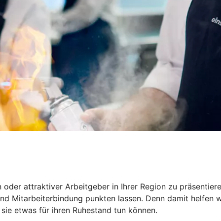
in oder attraktiver Arbeitgeber in Ihrer Region zu präsentie
d Mitarbeiterbindung punkten lassen. Denn damit helfen wir
 sie etwas für ihren Ruhestand tun können.