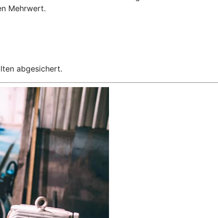
en Mehrwert.
lten abgesichert.