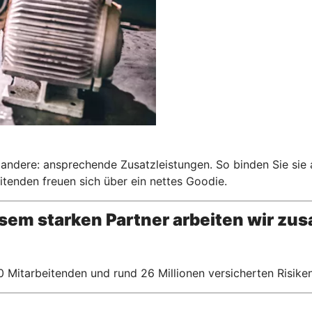
s andere: ansprechende Zusatzleistungen. So binden Sie sie 
itenden freuen sich über ein nettes Goodie.
esem starken Partner arbeiten wir z
 Mitarbeitenden und rund 26 Millionen versicherten Risiken