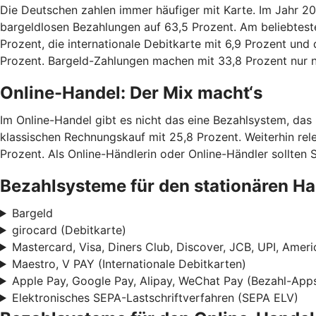
Die Deutschen zahlen immer häufiger mit Karte. Im Jahr 20
bargeldlosen Bezahlungen auf 63,5 Prozent. Am beliebtesten
Prozent, die internationale Debitkarte mit 6,9 Prozent und 
Prozent. Bargeld-Zahlungen machen mit 33,8 Prozent nur no
Online-Handel: Der Mix macht‘s
Im Online-Handel gibt es nicht das eine Bezahlsystem, das
klassischen Rechnungskauf mit 25,8 Prozent. Weiterhin rele
Prozent. Als Online-Händlerin oder Online-Händler sollten 
Bezahlsysteme für den stationären H
Bargeld
girocard (Debitkarte)
Mastercard, Visa, Diners Club, Discover, JCB, UPI, Ameri
Maestro, V PAY (Internationale Debitkarten)
Apple Pay, Google Pay, Alipay, WeChat Pay (Bezahl-App
Elektronisches SEPA-Lastschriftverfahren (SEPA ELV)