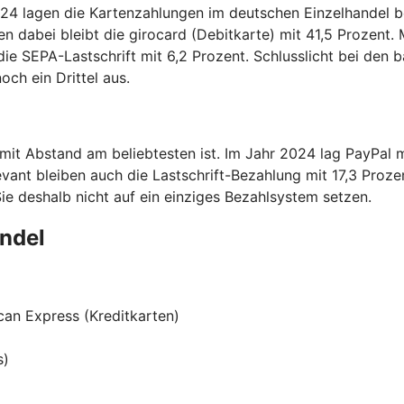
24 lagen die Kartenzahlungen im deutschen Einzelhandel bei
 dabei bleibt die girocard (Debitkarte) mit 41,5 Prozent. 
die SEPA-Lastschrift mit 6,2 Prozent. Schlusslicht bei den 
ch ein Drittel aus.
 mit Abstand am beliebtesten ist. Im Jahr 2024 lag PayPal 
vant bleiben auch die Lastschrift-Bezahlung mit 17,3 Proze
Sie deshalb nicht auf ein einziges Bezahlsystem setzen.
andel
can Express (Kreditkarten)
s)