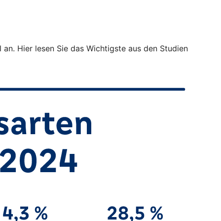
 an. Hier lesen Sie das Wichtigste aus den Studien