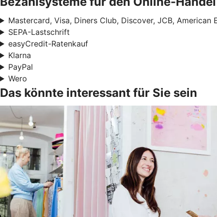
Bezahlsysteme für den Online-Handel
Mastercard, Visa, Diners Club, Discover, JCB, American 
SEPA-Lastschrift
easyCredit-Ratenkauf
Klarna
PayPal
Wero
Das könnte interessant für Sie sein