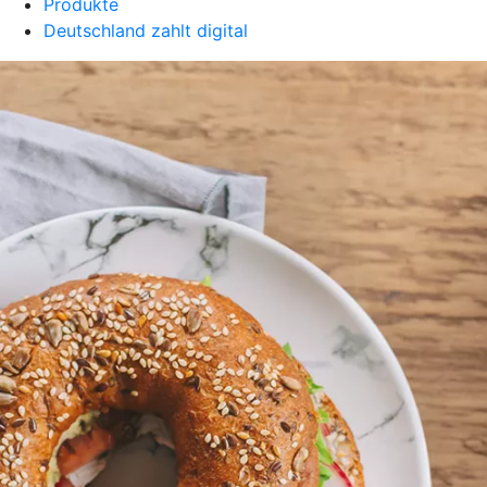
Produkte
Deutschland zahlt digital