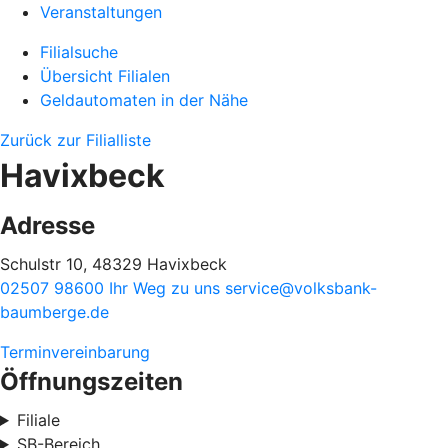
Veranstaltungen
Filialsuche
Übersicht Filialen
Geldautomaten in der Nähe
Zurück zur Filialliste
Havixbeck
Adresse
Schulstr 10, 48329 Havixbeck
02507 98600
Ihr Weg zu uns
service@volksbank-
baumberge.de
Terminvereinbarung
Öffnungszeiten
Filiale
SB-Bereich