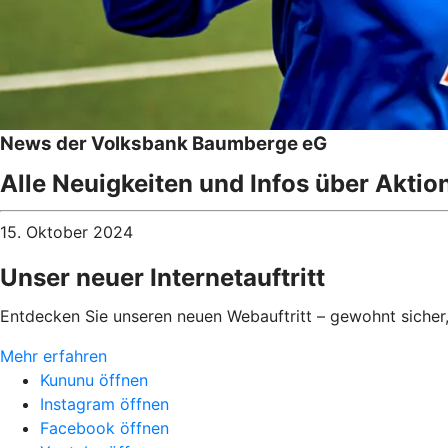
News der Volksbank Baumberge eG
Alle Neuigkeiten und Infos über Aktio
15. Oktober 2024
Unser neuer Internetauftritt
Entdecken Sie unseren neuen Webauftritt – gewohnt sicher
Mehr erfahren
Kununu öffnen
Instagram öffnen
Facebook öffnen