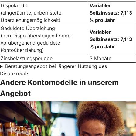
Dispokredit
Variabler
(eingeräumte, unbefristete
Sollzinssatz: 7,113
Überziehungsmöglichkeit)
% pro Jahr
Geduldete Überziehung
Variabler
(den Dispo übersteigende oder
Sollzinssatz: 7,113
vorübergehend geduldete
% pro Jahr
Kontoüberziehung)
Zinsbelastungsperiode
3 Monate
Beratungsangebot bei längerer Nutzung des
Dispokredits
Andere Kontomodelle in unserem
Angebot