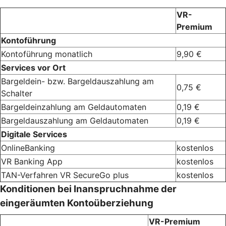
VR-
Premium
Kontoführung
Kontoführung monatlich
9,90 €
Services vor Ort
Bargeldein- bzw. Bargeldauszahlung am
0,75 €
Schalter
Bargeldeinzahlung am Geldautomaten
0,19 €
Bargeldauszahlung am Geldautomaten
0,19 €
Digitale Services
OnlineBanking
kostenlos
VR Banking App
kostenlos
TAN-Verfahren VR SecureGo plus
kostenlos
Konditionen bei Inanspruchnahme der
eingeräumten Kontoüberziehung
VR-Premium