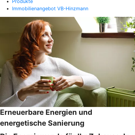
Produkte
Immobilienangebot VB-Hinzmann
Erneuerbare Energien und
energetische Sanierung