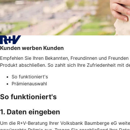
Kunden werben Kunden
Empfehlen Sie Ihren Bekannten, Freundinnen und Freunden 
Produkt abschließen. So zahlt sich Ihre Zufriedenheit mit de
So funktioniert's
Prämienauswahl
So funktioniert's
1. Daten eingeben
Um die R+V-Beratung Ihrer Volksbank Baumberge eG weiterz
gewünschte Prämie aus. Tragen Sie anschließend Ihre Date