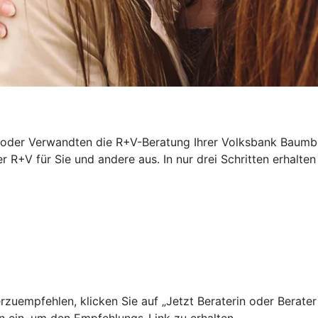
oder Verwandten die R+V-Beratung Ihrer Volksbank Baumber
r R+V für Sie und andere aus. In nur drei Schritten erhalten
uempfehlen, klicken Sie auf „Jetzt Beraterin oder Berater
n ein, um den Empfehlungs-Link zu erhalten.