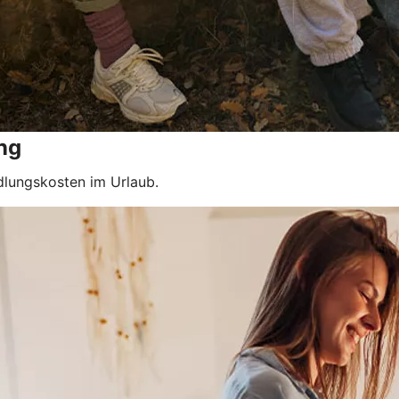
ng
dlungskosten im Urlaub.