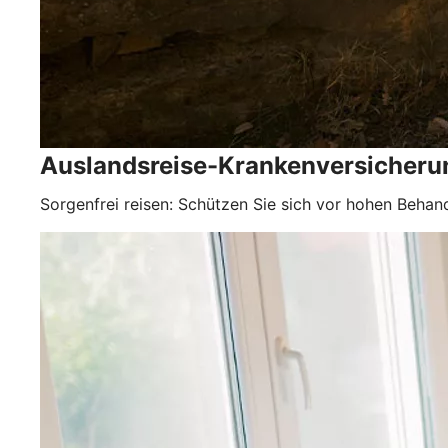
Auslandsreise-Krankenversicheru
Sorgenfrei reisen: Schützen Sie sich vor hohen Behan