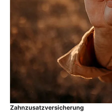
Zahnzusatzversicherung