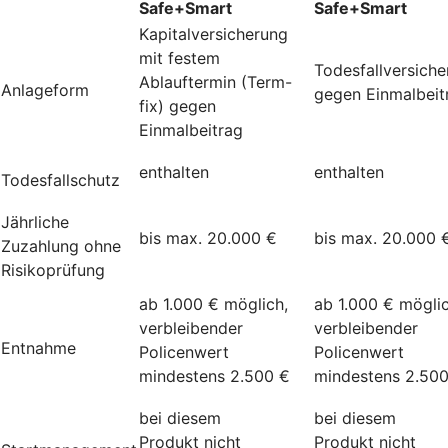
Safe+Smart
Safe+Smart
Kapitalversicherung
mit festem
Todesfallversich
Ablauftermin (Term-
Anlageform
gegen Einmalbeit
fix) gegen
Einmalbeitrag
enthalten
enthalten
Todesfallschutz
Jährliche
bis max. 20.000 €
bis max. 20.000 
Zuzahlung ohne
Risikoprüfung
ab 1.000 € möglich,
ab 1.000 € möglic
verbleibender
verbleibender
Entnahme
Policenwert
Policenwert
mindestens 2.500 €
mindestens 2.50
bei diesem
bei diesem
Produkt nicht
Produkt nicht