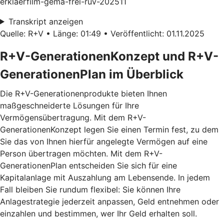
erklaerfilm-gema-frei-ruv-202511
Transkript anzeigen
Quelle: R+V • Länge: 01:49 • Veröffentlicht: 01.11.2025
R+V-GenerationenKonzept und R+V-
GenerationenPlan im Überblick
Die R+V-Generationenprodukte bieten Ihnen
maßgeschneiderte Lösungen für Ihre
Vermögensübertragung. Mit dem
R+V-
GenerationenKonzept
legen Sie einen Termin fest, zu dem
Sie das von Ihnen hierfür angelegte Vermögen auf eine
Person übertragen möchten. Mit dem
R+V-
GenerationenPlan
entscheiden Sie sich für eine
Kapitalanlage mit Auszahlung am Lebensende. In jedem
Fall bleiben Sie rundum flexibel: Sie können Ihre
Anlagestrategie jederzeit anpassen, Geld entnehmen oder
einzahlen und bestimmen, wer Ihr Geld erhalten soll.