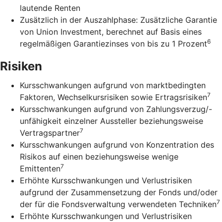
lautende Renten
Zusätzlich in der Auszahlphase: Zusätzliche Garantie
von Union Investment, berechnet auf Basis eines
6
regelmäßigen Garantiezinses von bis zu 1 Prozent
Risiken
Kursschwankungen aufgrund von marktbedingten
7
Faktoren, Wechselkursrisiken sowie Ertragsrisiken
Kursschwankungen aufgrund von Zahlungsverzug/-
unfähigkeit einzelner Aussteller beziehungsweise
7
Vertragspartner
Kursschwankungen aufgrund von Konzentration des
Risikos auf einen beziehungsweise wenige
7
Emittenten
Erhöhte Kursschwankungen und Verlustrisiken
aufgrund der Zusammensetzung der Fonds und/oder
7
der für die Fondsverwaltung verwendeten Techniken
Erhöhte Kursschwankungen und Verlustrisiken