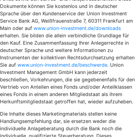
Dokumente können Sie kostenlos und in deutscher
Sprache über den Kundenservice der Union Investment
Service Bank AG, Weißfrauenstraße 7, 60311 Frankfurt am
Main oder auf
www.union-investment.de/downloads
erhalten. Sie bilden die allein verbindliche Grundlage für
den Kauf. Eine Zusammenfassung Ihrer Anlegerrechte in
deutscher Sprache und weitere Informationen zu
Instrumenten der kollektiven Rechtsdurchsetzung erhalten
Sie auf
www.union-investment.de/beschwerde
. Union
Investment Management GmbH kann jederzeit
beschließen, Vorkehrungen, die sie gegebenenfalls für den
Vertrieb von Anteilen eines Fonds und/oder Anteilklassen
eines Fonds in einem anderen Mitgliedstaat als ihrem
Herkunftsmitgliedstaat getroffen hat, wieder aufzuheben.
Die Inhalte dieses Marketingmaterials stellen keine
Handlungsempfehlung dar, sie ersetzen weder die
individuelle Anlageberatung durch die Bank noch die
individuelle, qualifizierte Steuerberatung. Dieses