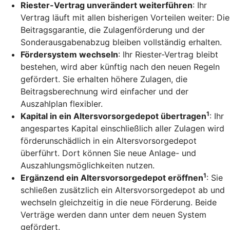
Riester-Vertrag unverändert weiterführen
: Ihr
Vertrag läuft mit allen bisherigen Vorteilen weiter: Die
Beitragsgarantie, die Zulagenförderung und der
Sonderausgabenabzug bleiben vollständig erhalten.
Fördersystem wechseln
: Ihr Riester-Vertrag bleibt
bestehen, wird aber künftig nach den neuen Regeln
gefördert. Sie erhalten höhere Zulagen, die
Beitragsberechnung wird einfacher und der
Auszahlplan flexibler.
1
Kapital in ein Altersvorsorgedepot übertragen
: Ihr
angespartes Kapital einschließlich aller Zulagen wird
förderunschädlich in ein Altersvorsorgedepot
überführt. Dort können Sie neue Anlage- und
Auszahlungsmöglichkeiten nutzen.
1
Ergänzend ein Altersvorsorgedepot eröffnen
: Sie
schließen zusätzlich ein Altersvorsorgedepot ab und
wechseln gleichzeitig in die neue Förderung. Beide
Verträge werden dann unter dem neuen System
gefördert.