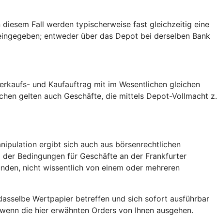
 diesem Fall werden typischerweise fast gleichzeitig eine
 eingegeben; entweder über das Depot bei derselben Bank
rkaufs- und Kaufauftrag mit im Wesentlichen gleichen
ochen gelten auch Geschäfte, die mittels Depot-Vollmacht z.
ipulation ergibt sich auch aus börsenrechtlichen
 1 der Bedingungen für Geschäfte an der Frankfurter
ünden, nicht wissentlich von einem oder mehreren
asselbe Wertpapier betreffen und sich sofort ausführbar
, wenn die hier erwähnten Orders von Ihnen ausgehen.