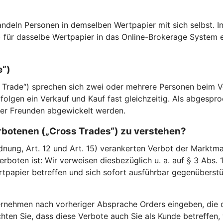
andeln Personen in demselben Wertpapier mit sich selbst. In
) für dasselbe Wertpapier in das Online-Brokerage System
e“)
Trade“) sprechen sich zwei oder mehrere Personen beim Ve
folgen ein Verkauf und Kauf fast gleichzeitig. Als abgespr
der Freunden abgewickelt werden.
erbotenen („Cross Trades“) zu verstehen?
ung, Art. 12 und Art. 15) verankerten Verbot der Marktman
erboten ist: Wir verweisen diesbezüglich u. a. auf § 3 Abs.
rtpapier betreffen und sich sofort ausführbar gegenüberst
rnehmen nach vorheriger Absprache Orders eingeben, die d
hten Sie, dass diese Verbote auch Sie als Kunde betreffen