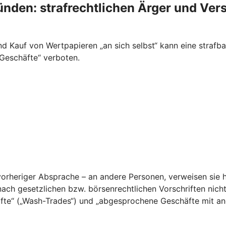
ünden: strafrechtlichen Ärger und Ver
 Kauf von Wertpapieren „an sich selbst“ kann eine strafba
 Geschäfte“ verboten.
orheriger Absprache – an andere Personen, verweisen sie h
nach gesetzlichen bzw. börsenrechtlichen Vorschriften nich
fte“ („Wash-Trades“) und „abgesprochene Geschäfte mit ande