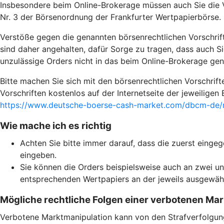
Insbesondere beim Online-Brokerage müssen auch Sie die V
Nr. 3 der Börsenordnung der Frankfurter Wertpapierbörse.
Verstöße gegen die genannten börsenrechtlichen Vorschrif
sind daher angehalten, dafür Sorge zu tragen, dass auch Si
unzulässige Orders nicht in das beim Online-Brokerage g
Bitte machen Sie sich mit den börsenrechtlichen Vorschrif
Vorschriften kostenlos auf der Internetseite der jeweilige
https://www.deutsche-boerse-cash-market.com/dbcm-de/m
Wie mache ich es richtig
Achten Sie bitte immer darauf, dass die zuerst eing
eingeben.
Sie können die Orders beispielsweise auch an zwei unt
entsprechenden Wertpapiers an der jeweils ausgewähl
Mögliche rechtliche Folgen einer verbotenen Ma
Verbotene Marktmanipulation kann von den Strafverfolgungs