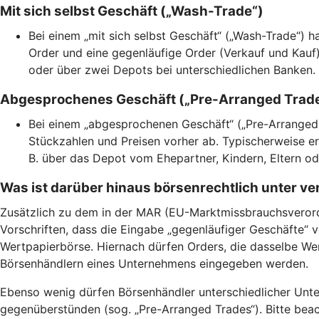
Mit sich selbst Geschäft („Wash-Trade“)
Bei einem „mit sich selbst Geschäft“ („Wash-Trade“) h
Order und eine gegenläufige Order (Verkauf und Kauf
oder über zwei Depots bei unterschiedlichen Banken.
Abgesprochenes Geschäft („Pre-Arranged Trad
Bei einem „abgesprochenen Geschäft“ („Pre-Arranged 
Stückzahlen und Preisen vorher ab. Typischerweise er
B. über das Depot vom Ehepartner, Kindern, Eltern o
Was ist darüber hinaus börsenrechtlich unter v
Zusätzlich zu dem in der MAR (EU-Marktmissbrauchsverordn
Vorschriften, dass die Eingabe „gegenläufiger Geschäfte“ v
Wertpapierbörse. Hiernach dürfen Orders, die dasselbe We
Börsenhändlern eines Unternehmens eingegeben werden.
Ebenso wenig dürfen Börsenhändler unterschiedlicher Unte
gegenüberstünden (sog. „Pre-Arranged Trades“). Bitte beac