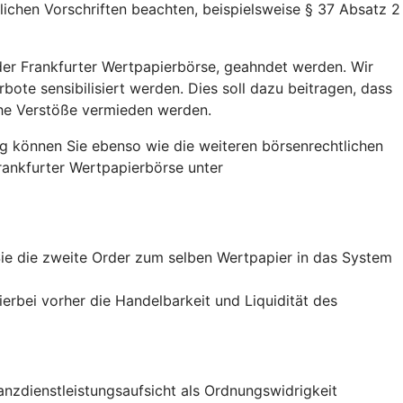
chen Vorschriften beachten, beispielsweise § 37 Absatz 2
der Frankfurter Wertpapierbörse, geahndet werden. Wir
bote sensibilisiert werden. Dies soll dazu beitragen, dass
che Verstöße vermieden werden.
ng können Sie ebenso wie die weiteren börsenrechtlichen
Frankfurter Wertpapierbörse unter
Sie die zweite Order zum selben Wertpapier in das System
ierbei vorher die Handelbarkeit und Liquidität des
nzdienstleistungsaufsicht als Ordnungswidrigkeit