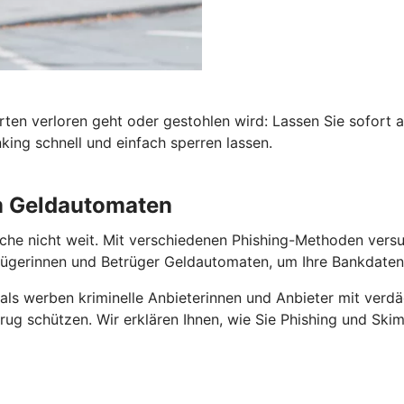
rten verloren geht oder gestohlen wird: Lassen Sie sofort 
ing schnell und einfach sperren lassen.
am Geldautomaten
he nicht weit. Mit verschiedenen Phishing-Methoden versuch
gerinnen und Betrüger Geldautomaten, um Ihre Bankdaten 
als werben kriminelle Anbieterinnen und Anbieter mit verdä
ug schützen. Wir erklären Ihnen, wie Sie Phishing und Skim