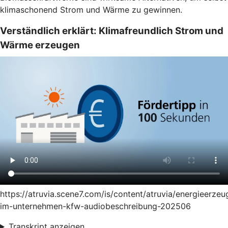
klimaschonend Strom und Wärme zu gewinnen.
Verständlich erklärt: Klimafreundlich Strom und
Wärme erzeugen
https://atruvia.scene7.com/is/content/atruvia/energieerze
im-unternehmen-kfw-audiobeschreibung-202506
Transkript anzeigen