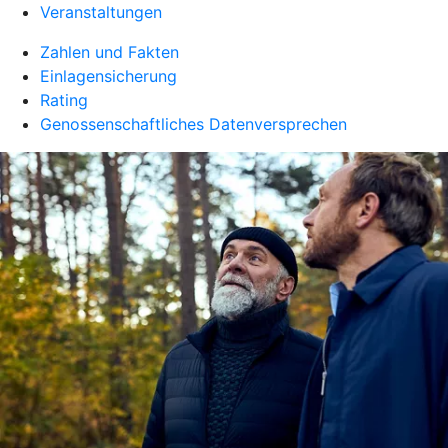
Veranstaltungen
Zahlen und Fakten
Einlagensicherung
Rating
Genossenschaftliches Datenversprechen