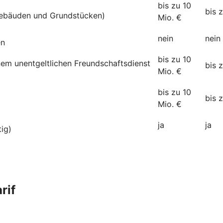
bis zu 10
bis 
ebäuden und Grundstücken)
Mio. €
nein
nein
en
bis zu 10
inem unentgeltlichen Freundschaftsdienst
bis 
Mio. €
bis zu 10
bis 
Mio. €
ja
ja
tig)
rif