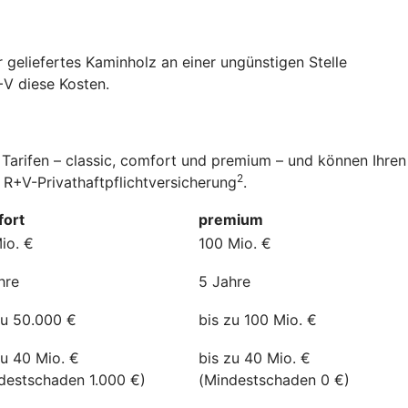
 geliefertes Kaminholz an einer ungünstigen Stelle
+V diese Kosten.
 Tarifen – classic, comfort und premium – und können Ihren
2
 R+V-Privathaftpflichtversicherung
.
ort
premium
io. €
100 Mio. €
hre
5 Jahre
zu 50.000 €
bis zu 100 Mio. €
zu 40 Mio. €
bis zu 40 Mio. €
destschaden 1.000 €)
(Mindestschaden 0 €)