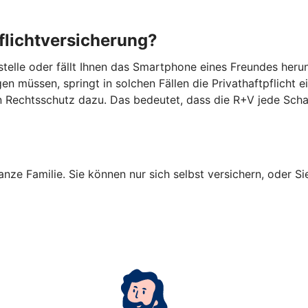
flichtversicherung?
tsstelle oder fällt Ihnen das Smartphone eines Freundes he
n müssen, springt in solchen Fällen die Privathaftpflicht e
en Rechtsschutz dazu. Das bedeutet, dass die R+V jede Sch
anze Familie. Sie können nur sich selbst versichern, oder Si