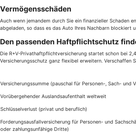
Vermögensschäden
Auch wenn jemandem durch Sie ein finanzieller Schaden ent
abgeladen, so dass es das Auto Ihres Nachbarn blockiert u
Den passenden Haftpflichtschutz fin
Die R+V-Privathaftpflichtversicherung startet schon bei 2
Versicherungsschutz ganz flexibel erweitern. Verschaffen S
Versicherungssumme (pauschal für Personen-, Sach- und
Vorübergehender Auslandsaufenthalt weltweit
Schlüsselverlust (privat und beruflich)
Forderungsausfallversicherung für Personen- und Sachschä
oder zahlungsunfähige Dritte)