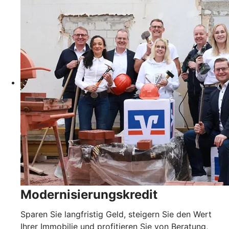
Modernisierungskredit
Sparen Sie langfristig Geld, steigern Sie den Wert
Ihrer Immobilie und profitieren Sie von Beratung,